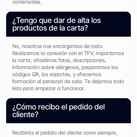
comensales.
¿Tengo que dar de alta los 
productos de la carta?
No, nosotros nos encargamos de todo. 
Realizamos la conexión con el TPV, importamos 
la carta, añadimos fotos, descripciones, 
información sobre alérgenos, preparamos los 
códigos QR, los soportes, y ofrecemos 
formación al personal de sala. Te dejamos todo 
listo para empezar a funcionar.
¿Cómo recibo el pedido del 
cliente?
Recibirás el pedido del cliente como siempre, 