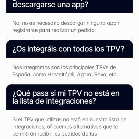
descargarse una app?
No, no es necesario descargar ninguna app ni 
registrarse para realizar un pedido.
¿Os integráis con todos los TPV?
Nos integramos con los principales TPVs de 
España, como Hosteltáctil, Ágora, Revo, etc.
¿Qué pasa si mi TPV no está en 
la lista de integraciones?
Si el TPV que utilizas no está en nuestra lista de 
integraciones, ofrecemos alternativas que te 
permitirán recibir los pedidos de tus 