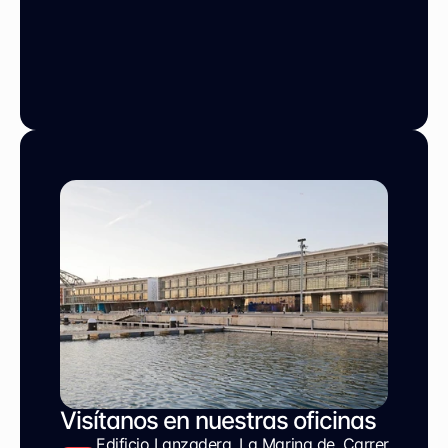
Visítanos en nuestras oficinas
Edificio Lanzadera, La Marina de, Carrer 